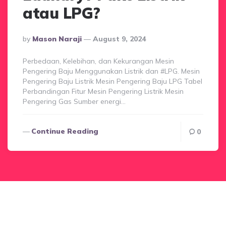
atau LPG?
Posted
By
Mason Naraji
August 9, 2024
By
Perbedaan, Kelebihan, dan Kekurangan Mesin
Pengering Baju Menggunakan Listrik dan #LPG. Mesin
Pengering Baju Listrik Mesin Pengering Baju LPG Tabel
Perbandingan Fitur Mesin Pengering Listrik Mesin
Pengering Gas Sumber energi…
Continue Reading
0