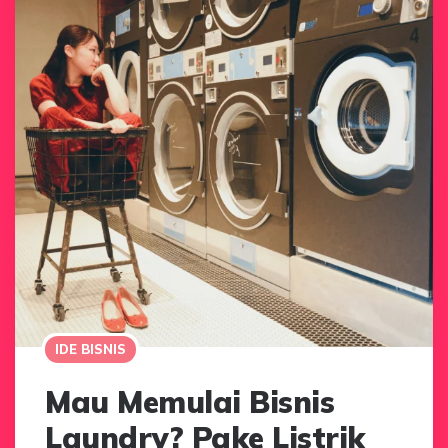
IDE BISNIS
Mau Memulai Bisnis
Laundry? Pake Listrik