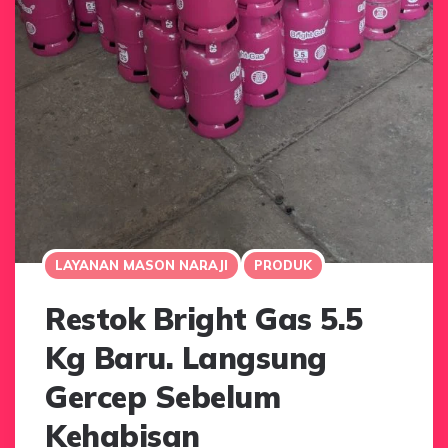
LAYANAN MASON NARAJI
PRODUK
Restok Bright Gas 5.5
Kg Baru. Langsung
Gercep Sebelum
Kehabisan