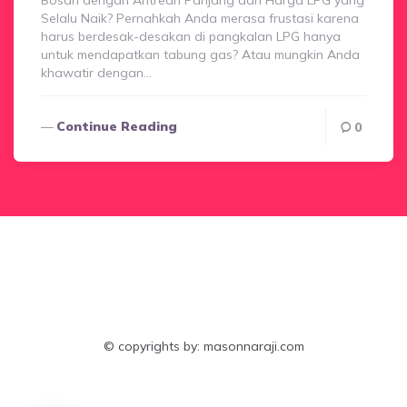
Bosan dengan Antrean Panjang dan Harga LPG yang
Selalu Naik? Pernahkah Anda merasa frustasi karena
harus berdesak-desakan di pangkalan LPG hanya
untuk mendapatkan tabung gas? Atau mungkin Anda
khawatir dengan…
Continue Reading
0
© copyrights by: masonnaraji.com