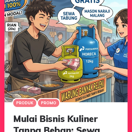
PRODUK
PROMO
Mulai Bisnis Kuliner
Tanpa Beban: Sewa