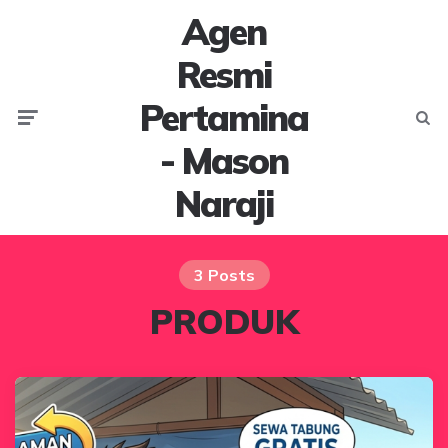
Agen
Resmi
Pertamina
Menu
Searc
- Mason
Naraji
3 Posts
PRODUK