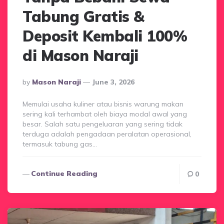
Tabung Gratis &
Deposit Kembali 100%
di Mason Naraji
Posted
By
Mason Naraji
June 3, 2026
By
Memulai usaha kuliner atau bisnis warung makan
sering kali terhambat oleh biaya modal awal yang
besar. Salah satu pengeluaran yang sering tidak
terduga adalah pengadaan peralatan operasional,
termasuk tabung gas…
Continue Reading
0