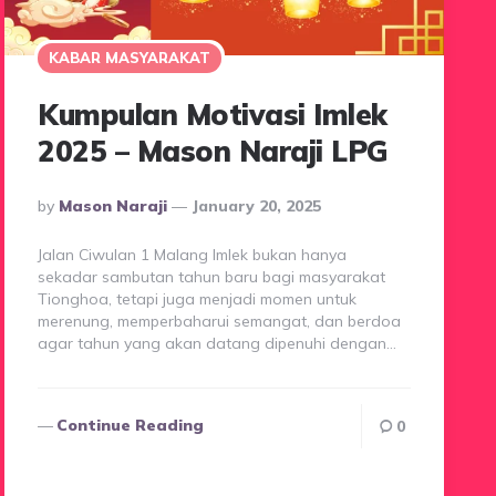
KABAR MASYARAKAT
Kumpulan Motivasi Imlek
2025 – Mason Naraji LPG
Posted
By
Mason Naraji
January 20, 2025
By
Jalan Ciwulan 1 Malang Imlek bukan hanya
sekadar sambutan tahun baru bagi masyarakat
Tionghoa, tetapi juga menjadi momen untuk
merenung, memperbaharui semangat, dan berdoa
agar tahun yang akan datang dipenuhi dengan…
Continue Reading
0