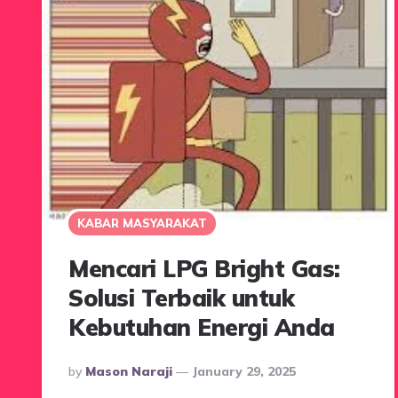
KABAR MASYARAKAT
Mencari LPG Bright Gas:
Solusi Terbaik untuk
Kebutuhan Energi Anda
Posted
By
Mason Naraji
January 29, 2025
By