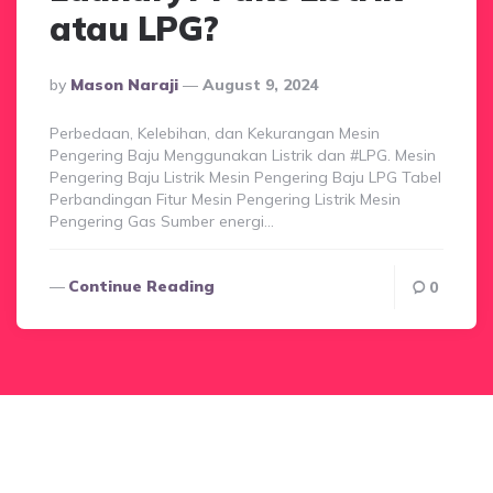
atau LPG?
Posted
By
Mason Naraji
August 9, 2024
By
Perbedaan, Kelebihan, dan Kekurangan Mesin
Pengering Baju Menggunakan Listrik dan #LPG. Mesin
Pengering Baju Listrik Mesin Pengering Baju LPG Tabel
Perbandingan Fitur Mesin Pengering Listrik Mesin
Pengering Gas Sumber energi…
Continue Reading
0