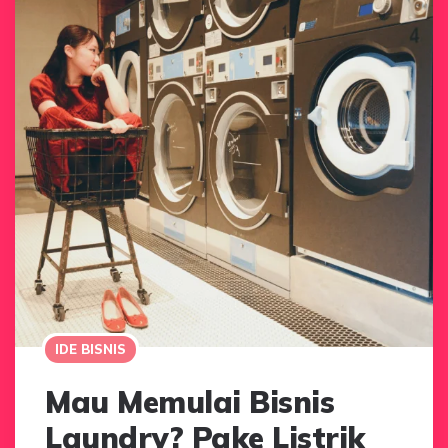
IDE BISNIS
Mau Memulai Bisnis
Laundry? Pake Listrik