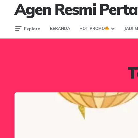
Agen Resmi Perta
Explore
BERANDA
HOT PROMO
JADI 
T