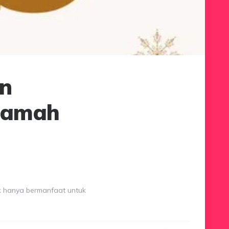
n
 Ramah
ak hanya bermanfaat untuk