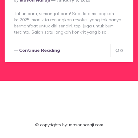
By
Mason Naraji
January 9, 2025
By
Tahun baru, semangat baru! Saat kita melangkah
ke 2025, mari kita renungkan resolusi yang tak hanya
bermanfaat untuk diri sendiri, tapi juga untuk bumi
tercinta. Salah satu langkah konkrit yang bisa…
Continue Reading
0
© copyrights by: masonnaraji.com