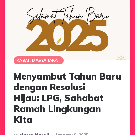
KABAR MASYARAKAT
Menyambut Tahun Baru
dengan Resolusi
Hijau: LPG, Sahabat
Ramah Lingkungan
Kita
Posted