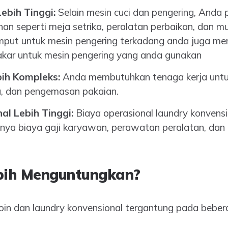
ebih Tinggi:
Selain mesin cuci dan pengering, Anda 
an seperti meja setrika, peralatan perbaikan, dan m
emput untuk mesin pengering terkadang anda juga 
kar untuk mesin pengering yang anda gunakan
ih Kompleks:
Anda membutuhkan tenaga kerja untu
ka, dan pengemasan pakaian.
al Lebih Tinggi:
Biaya operasional laundry konvensi
anya biaya gaji karyawan, perawatan peralatan, dan 
bih Menguntungkan?
koin dan laundry konvensional tergantung pada beberap