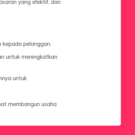
asaran yang efektif, dan
ah kepada pelanggan.
n untuk meningkatkan
innya untuk
apat membangun usaha