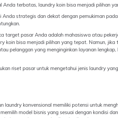
 Anda terbatas, laundry koin bisa menjadi pilihan yan
si Anda strategis dan dekat dengan pemukiman padat
ntungkan.
ka target pasar Anda adalah mahasiswa atau peker
undry koin bisa menjadi pilihan yang tepat. Namun, jik
atau pelanggan yang menginginkan layanan lengkap, 
kan riset pasar untuk mengetahui jenis laundry yang
n laundry konvensional memiliki potensi untuk meng
 memilih model bisnis yang sesuai dengan kondisi d