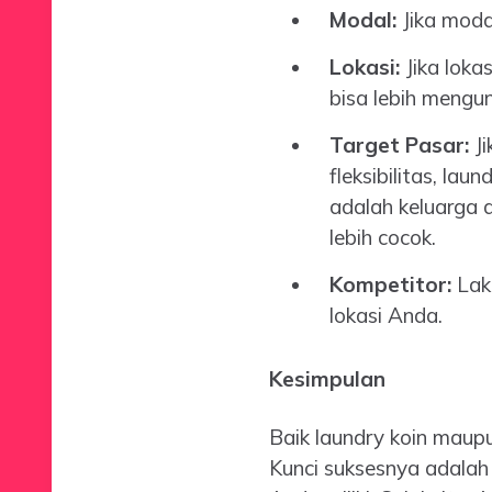
Modal:
Jika modal
Lokasi:
Jika loka
bisa lebih mengu
Target Pasar:
Ji
fleksibilitas, la
adalah keluarga 
lebih cocok.
Kompetitor:
Laku
lokasi Anda.
Kesimpulan
Baik laundry koin maupu
Kunci suksesnya adalah