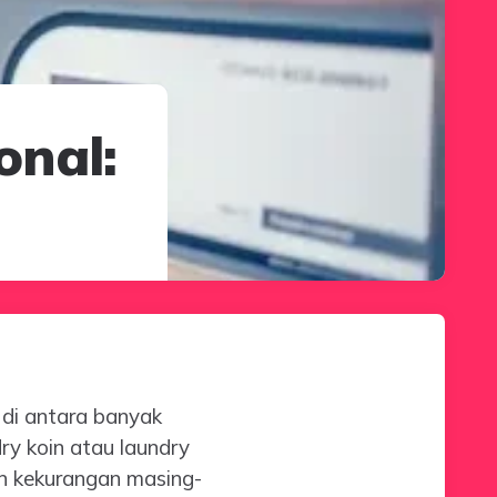
onal:
 di antara banyak
ry koin atau laundry
an kekurangan masing-