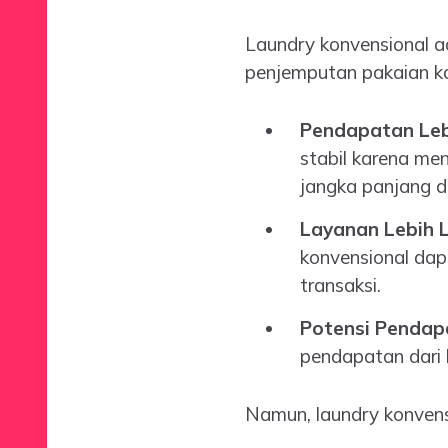
Laundry konvensional a
penjemputan pakaian ko
Pendapatan Lebi
stabil karena me
jangka panjang d
Layanan Lebih 
konvensional dap
transaksi.
Potensi Pendap
pendapatan dari l
Namun, laundry konvens