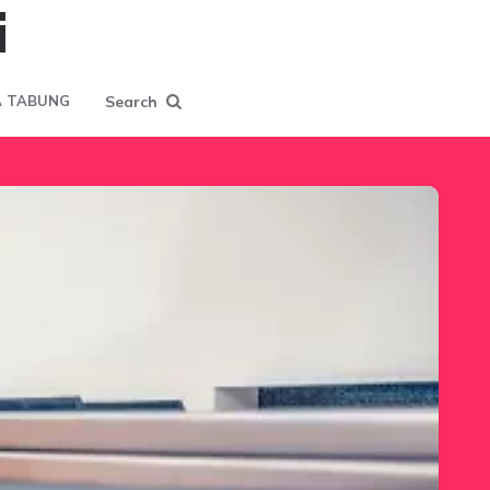
i
Search
 TABUNG