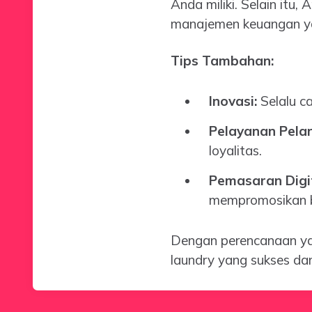
Anda miliki. Selain itu
manajemen keuangan ya
Tips Tambahan:
Inovasi:
Selalu ca
Pelayanan Pela
loyalitas.
Pemasaran Digit
mempromosikan b
Dengan perencanaan ya
laundry yang sukses d