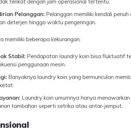
ak terikat dengan jam operasional tertentu.
irian Pelanggan:
Pelanggan memiliki kendali penuh 
han deterjen hingga waktu pengeringan.
ga memiliki beberapa kekurangan:
k Stabil:
Pendapatan laundry koin bisa fluktuatif 
ekuensi penggunaan mesin.
gi:
Banyaknya laundry koin yang bermunculan memb
ketat.
ayanan:
Laundry koin umumnya hanya menawarkan l
yanan tambahan seperti setrika atau antar-jemput.
nsional