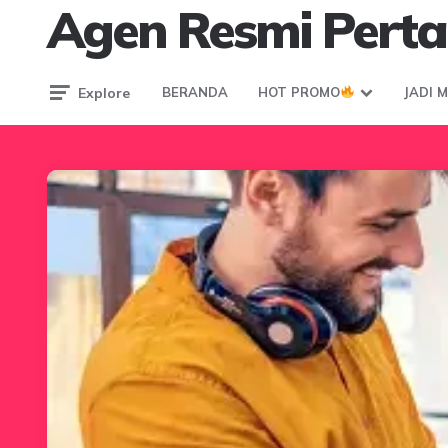
Agen Resmi Perta
Explore
BERANDA
HOT PROMO
JADI 