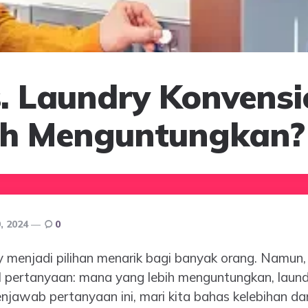
. Laundry Konvensi
ih Menguntungkan?
, 2024
0
menjadi pilihan menarik bagi banyak orang. Namun,
cul pertanyaan: mana yang lebih menguntungkan, laund
njawab pertanyaan ini, mari kita bahas kelebihan d