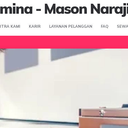
mina - Mason Naraj
MITRA KAMI
KARIR
LAYANAN PELANGGAN
FAQ
SEWA