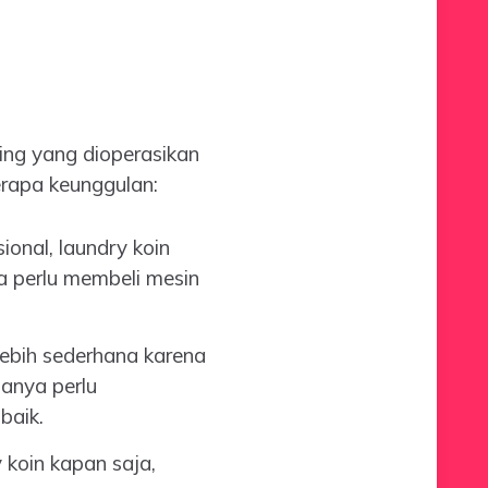
ing yang dioperasikan
rapa keunggulan:
onal, laundry koin
 perlu membeli mesin
lebih sederhana karena
anya perlu
baik.
koin kapan saja,