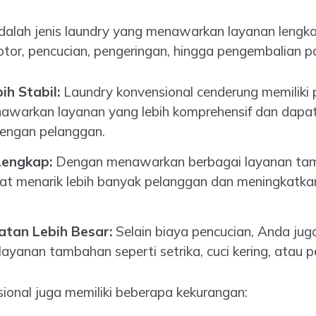
dalah jenis laundry yang menawarkan layanan lengkap
tor, pencucian, pengeringan, hingga pengembalian pa
h Stabil:
Laundry konvensional cenderung memiliki 
nawarkan layanan yang lebih komprehensif dan dapa
engan pelanggan.
Lengkap:
Dengan menawarkan berbagai layanan tam
at menarik lebih banyak pelanggan dan meningkatkan 
atan Lebih Besar:
Selain biaya pencucian, Anda ju
ayanan tambahan seperti setrika, cuci kering, atau p
ional juga memiliki beberapa kekurangan: