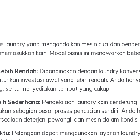
nis laundry yang mengandalkan mesin cuci dan penger
memasukkan koin. Model bisnis ini menawarkan bebe
Lebih Rendah:
Dibandingkan dengan laundry konvensi
kan investasi awal yang lebih rendah. Anda hanya
ng, serta menyediakan tempat yang cukup.
ih Sederhana:
Pengelolaan laundry koin cenderung 
kan sebagian besar proses pencucian sendiri. Anda h
sediaan deterjen, pewangi, dan mesin dalam kondisi 
ktu:
Pelanggan dapat menggunakan layanan laundry 