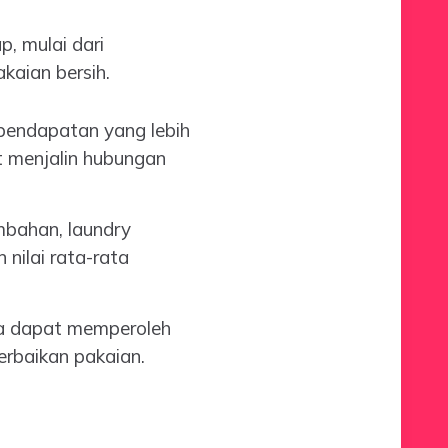
, mulai dari
kaian bersih.
pendapatan yang lebih
t menjalin hubungan
bahan, laundry
nilai rata-rata
ga dapat memperoleh
erbaikan pakaian.