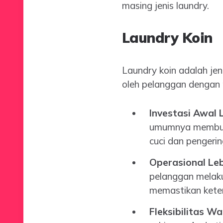
masing jenis laundry.
Laundry Koin
Laundry koin adalah je
oleh pelanggan dengan 
Investasi Awal 
umumnya membutuh
cuci dan pengeri
Operasional Leb
pelanggan melaku
memastikan keter
Fleksibilitas Wa