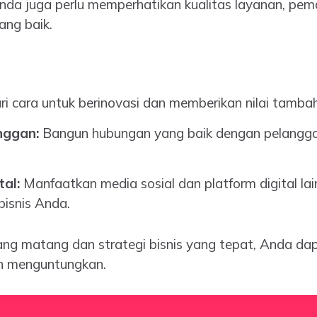
, Anda juga perlu memperhatikan kualitas layanan, pem
ng baik.
ri cara untuk berinovasi dan memberikan nilai tamb
nggan:
Bangun hubungan yang baik dengan pelangga
al:
Manfaatkan media sosial dan platform digital la
isnis Anda.
ng matang dan strategi bisnis yang tepat, Anda d
an menguntungkan.