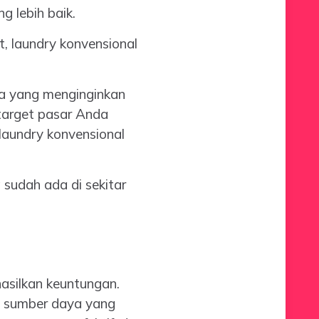
g lebih baik.
, laundry konvensional
ja yang menginginkan
a target pasar Anda
laundry konvensional
 sudah ada di sekitar
hasilkan keuntungan.
an sumber daya yang