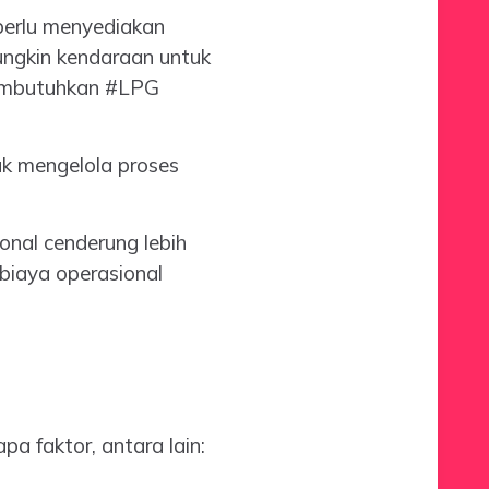
perlu menyediakan
ungkin kendaraan untuk
membutuhkan #LPG
k mengelola proses
onal cenderung lebih
biaya operasional
a faktor, antara lain: