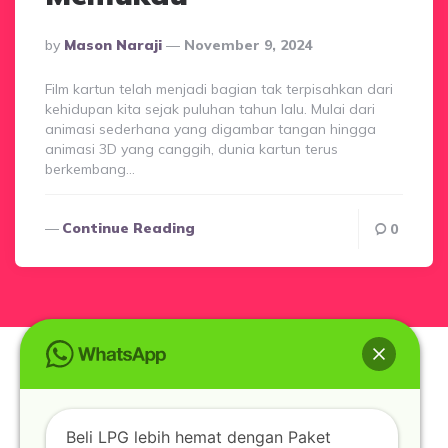
Posted
By
Mason Naraji
November 9, 2024
By
Film kartun telah menjadi bagian tak terpisahkan dari
kehidupan kita sejak puluhan tahun lalu. Mulai dari
animasi sederhana yang digambar tangan hingga
animasi 3D yang canggih, dunia kartun terus
berkembang…
Continue Reading
0
Beli LPG lebih hemat dengan Paket