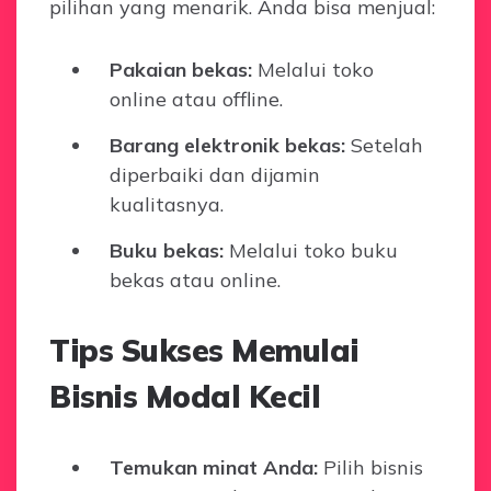
pilihan yang menarik. Anda bisa menjual:
Pakaian bekas:
Melalui toko
online atau offline.
Barang elektronik bekas:
Setelah
diperbaiki dan dijamin
kualitasnya.
Buku bekas:
Melalui toko buku
bekas atau online.
Tips Sukses Memulai
Bisnis Modal Kecil
Temukan minat Anda:
Pilih bisnis