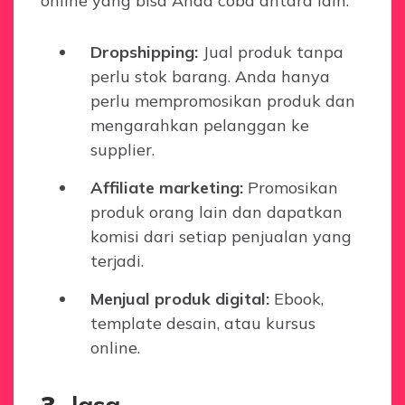
online yang bisa Anda coba antara lain:
Dropshipping:
Jual produk tanpa
perlu stok barang. Anda hanya
perlu mempromosikan produk dan
mengarahkan pelanggan ke
supplier.
Affiliate marketing:
Promosikan
produk orang lain dan dapatkan
komisi dari setiap penjualan yang
terjadi.
Menjual produk digital:
Ebook,
template desain, atau kursus
online.