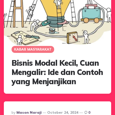
KABAR MASYARAKAT
Bisnis Modal Kecil, Cuan
Mengalir: Ide dan Contoh
yang Menjanjikan
Posted
By
Mason Naraji
October 24, 2024
0