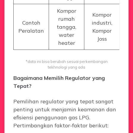
Kompor
Kompor
rumah
Contoh
industri,
tangga,
Peralatan
Kompor
water
Joss
heater
*data ini bisa berubah sesuai perkembangan
tekhnologi yang ada
Bagaimana Memilih Regulator yang
Tepat?
Pemilihan regulator yang tepat sangat
penting untuk menjamin keamanan dan
efisiensi penggunaan gas LPG.
Pertimbangkan faktor-faktor berikut: